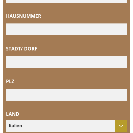
HAUSNUMMER
STADT/ DORF
PLZ
LAND