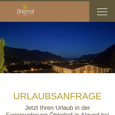
URLAUBSANFRAGE
Jetzt Ihren Urlaub in der
Ferienwohnung Öhlerhof in Algund bei