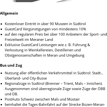
Allgemein
Kostenloser Eintritt in über 90 Museen in Südtirol
GuestCard Vergünstigungen von mindestens 10%
auf den regulären Preis bei über 100 Anbietern der Sport- und
Freizeitwelt im Meraner Land
Exklusive GuestCard Leistungen wie z. B. Führung &
Verkostung in Weinkellereien, Destillerien und
Obstgenossenschaften in Meran und Umgebung
Bus und Zug
Nutzung aller öffentlichen Verkehrsmittel in Südtirol: Stadt-,
Überland- und City-Busse
Regionalzüge in Südtirol (Brenner – Trient, Mals – Innichen).
Ausgenommen sind überregionale Züge sowie Züge der ÖBB
und DB.
PostAuto Schweiz zwischen Mals und Müstair
beinhaltet die Tages-Bahnfahrt auf der Strecke Bozen-Meran-