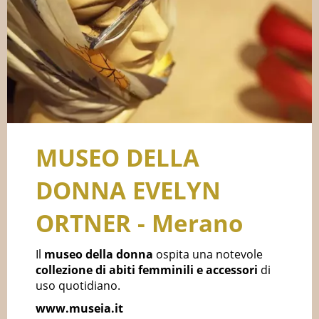
MUSEO DELLA
DONNA EVELYN
ORTNER - Merano
Il
museo della donna
ospita una notevole
collezione di abiti femminili e accessori
di
uso quotidiano.
www.museia.it