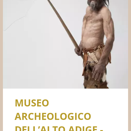
MUSEO
ARCHEOLOGICO
DELL’ALTO ADIGE -