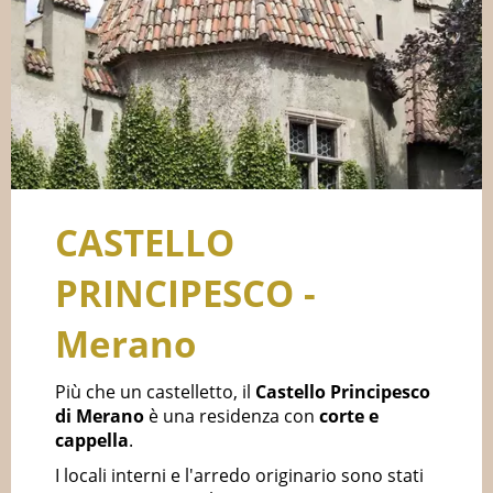
CASTELLO
PRINCIPESCO -
Merano
Più che un castelletto, il
Castello Principesco
di Merano
è una residenza con
corte e
cappella
.
I locali interni e l'arredo originario sono stati