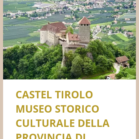
CASTEL TIROLO
MUSEO STORICO
CULTURALE DELLA
PROVINCIA DI