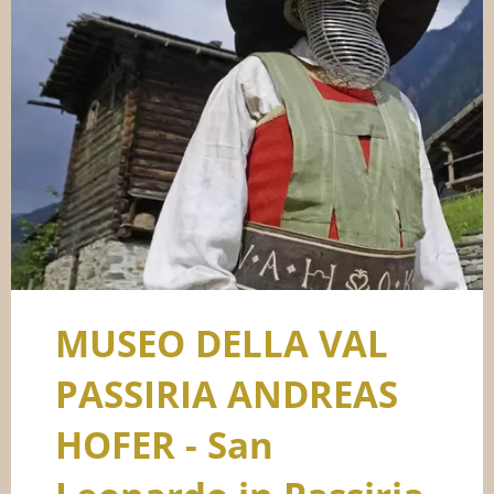
MUSEO DELLA VAL
PASSIRIA ANDREAS
HOFER - San