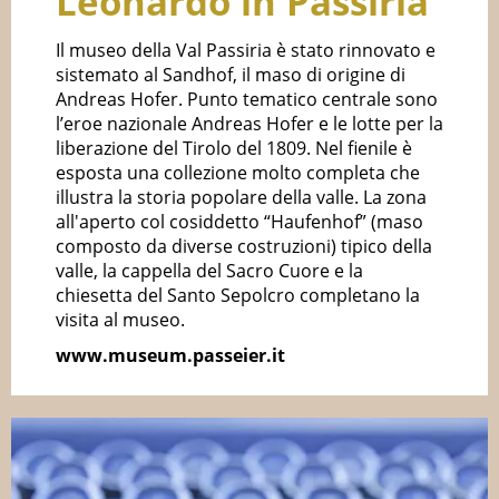
Leonardo in Passiria
Il museo della Val Passiria è stato rinnovato e
sistemato al Sandhof, il maso di origine di
Andreas Hofer. Punto tematico centrale sono
l’eroe nazionale Andreas Hofer e le lotte per la
liberazione del Tirolo del 1809. Nel fienile è
esposta una collezione molto completa che
illustra la storia popolare della valle. La zona
all'aperto col cosiddetto “Haufenhof” (maso
composto da diverse costruzioni) tipico della
valle, la cappella del Sacro Cuore e la
chiesetta del Santo Sepolcro completano la
visita al museo.
www.museum.passeier.it